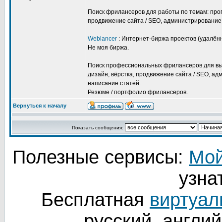
Поиск фрилансеров для работы по темам: прог
продвижение сайта / SEO, администрирование,
Weblancer
: Интернет-биржа проектов (удалён
Не моя биржа.
Поиск профессиональных фрилансеров для вы
дизайн, вёрстка, продвижение сайта / SEO, ад
написание статей.
Резюме / портфолио фрилансеров.
Вернуться к началу
Показать сообщения:
Полезные сервисы:
Мой
узнат
Бесплатная
виртуал
русский, англий