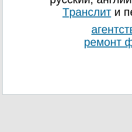
Tранслит
и п
агентст
ремонт 