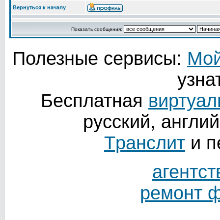
Вернуться к началу
Показать сообщения:
Полезные сервисы:
Мой
узнат
Бесплатная
виртуал
русский, англий
Tранслит
и п
агентст
ремонт 