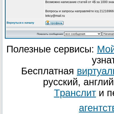
Возможно написание статей от 4$ за 1000 зна
Вопросы и запросы направляёте icq 21216966
lekcy@mail.ru
Вернуться к началу
Показать сообщения:
Полезные сервисы:
Мой
узнат
Бесплатная
виртуал
русский, англий
Tранслит
и п
агентст