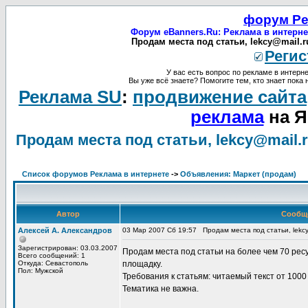
форум Ре
Форум eBanners.Ru: Реклама в интерне
Продам места под статьи, lekcy@mail.r
Регис
У вас есть вопрос по рекламе в интерне
Вы уже всё знаете? Помогите тем, кто знает пока 
Реклама SU
:
продвижение сайта
реклама
на Я
Продам места под статьи, lekcy@mail.
Список форумов Реклама в интернете
->
Объявления: Маркет (продам)
Автор
Сообщ
Алексей А. Александров
03 Мар 2007 Сб 19:57
Продам места под статьи, lekc
Зарегистрирован: 03.03.2007
Продам места под статьи на более чем 70 ресур
Всего сообщений: 1
Откуда: Севастополь
площадку.
Пол: Мужской
Требования к статьям: читаемый текст от 1000 
Тематика не важна.