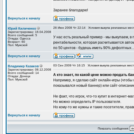
Заранее благодарю!
Вернуться к началу
26 Июн 2008 Чт 22:14
Условия выкупа рекламных мес
Юрий Киличенко
Зарегистрирован: 16.04.2008
Всего сообщений: 5
У нас есть реальный пример - мы выкупаем, в 
Откуда: Одесса
Возраст: 60
рентабельности, которая расчитывается авто
Пол: Мужской
по 50 центов - будешь иметь 90% дефолтных...
Вернуться к началу
03 Сен 2009 Чт 16:15
Условия выкупа рекламных мест
Владимир Казаков
Зарегистрирован: 08.12.2008
Всего сообщений: 14
А кто знает, по какой цене можно продать ба
Откуда: Донецк
Пол: Мужской
Например, я сделаю сайт онлайн-игры (чтобы п
показывался новый баннер) или сайт-описание
Не факт, что игрок, что-то купит в интернет-ма
Но можно определить IP пользователя.
Но кому-то же нужны и такие посетители, прав
Вернуться к началу
Показать сообщения: