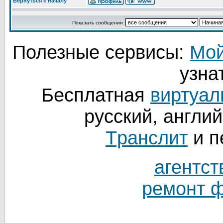
Вернуться к началу
Показать сообщения:
Полезные сервисы:
Мой
узнат
Бесплатная
виртуал
русский, англий
Tранслит
и п
агентст
ремонт 