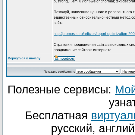
b, strong, i, em, u {font-weight:normal; text-decora
Пожалуй, написание ценного и релевантного те
единственный относительно честный метод с
сайта.
http://promosite.ru/articles/report-optimization-20
Стратегия продвижения сайта в поисковых сис
продвижение сайтов в интернете
Вернуться к началу
Показать сообщения:
Полезные сервисы:
Мой
узнат
Бесплатная
виртуал
русский, англий