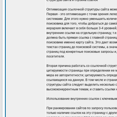
Структура сайта и глубина ссылок
Оптимизация ссылочной структуры сайта может
Первая - это оптимизация с точки зрения лег
системами. Для этого нужно уменьшить количе
поисковика для того, чтобы добраться до само
иерархия включает в себя больше 3-4 уровней
внутренние ссылки на отдельную страницу, т.е.,
должна быть прямая ссылка с главной страниц
поисковике именно карту сайта. Это дает воз
текстах страниц до поисковой системы, а зна
страниц под конкретные поисковые запросы и,
посетителя.
Вторая причина работать со ссылочной структ
цитируемости страницы при определении ее м
мера ее авторитетности; цитируемость опреде
ссылающихся на данную. В том числе и страни
структуры сайта следует выделить несколько 
высококонкурентным темам, и ставить ссылки 
Использование внутренних ссылок с ключевы
При ранжировании сайтов по запросу пользов
только наличие ссылок на эту страницу с други