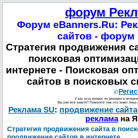
форум Рекл
Форум eBanners.Ru: Рек
сайтов - форум
Стратегия продвижения са
поисковая оптимизац
интернете - Поисковая оп
сайтов в поисковых с
Регис
У вас есть вопрос по рекламе в интерне
Вы уже всё знаете? Помогите тем, кто знает пока 
Реклама SU
:
продвижение сайта
реклама
на Я
Стратегия продвижения сайта в поиск
продвижение сайтов в интернете