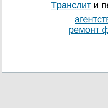
Tранслит
и п
агентст
ремонт 