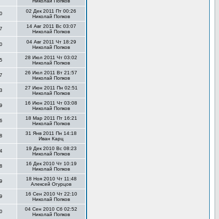
Николай Попков
02 Дек 2011 Пт 00:26
0
Николай Попков
14 Авг 2011 Вс 03:07
7
Николай Попков
04 Авг 2011 Чт 18:29
0
Николай Попков
28 Июл 2011 Чт 03:02
5
Николай Попков
26 Июл 2011 Вт 21:57
7
Николай Попков
27 Июн 2011 Пн 02:51
3
Николай Попков
16 Июн 2011 Чт 03:08
9
Николай Попков
18 Мар 2011 Пт 16:21
6
Николай Попков
31 Янв 2011 Пн 14:18
8
Иван Карц
19 Дек 2010 Вс 08:23
4
Николай Попков
16 Дек 2010 Чт 10:19
8
Николай Попков
18 Ноя 2010 Чт 11:48
9
Алексей Огурцов
16 Сен 2010 Чт 22:10
9
Николай Попков
04 Сен 2010 Сб 02:52
0
Николай Попков