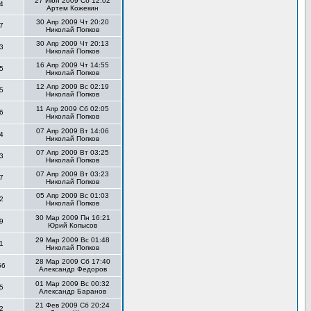
27 Июн 2009 Сб 12:02
4
Артем Кожекин
30 Апр 2009 Чт 20:20
7
Николай Попков
30 Апр 2009 Чт 20:13
3
Николай Попков
16 Апр 2009 Чт 14:55
5
Николай Попков
12 Апр 2009 Вс 02:19
5
Николай Попков
11 Апр 2009 Сб 02:05
6
Николай Попков
07 Апр 2009 Вт 14:06
4
Николай Попков
07 Апр 2009 Вт 03:25
3
Николай Попков
07 Апр 2009 Вт 03:23
7
Николай Попков
05 Апр 2009 Вс 01:03
2
Николай Попков
30 Мар 2009 Пн 16:21
9
Юрий Копысов
29 Мар 2009 Вс 01:48
1
Николай Попков
28 Мар 2009 Сб 17:40
56
Александр Федоров
01 Мар 2009 Вс 00:32
5
Александр Баранов
21 Фев 2009 Сб 20:24
2