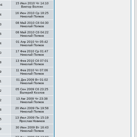
15 Июл 2010 Чт 14:10
94
Виктор Волгин
16 Июн 2010 Ср 18:25
4
Николай Попков
08 Май 2010 Сб 04:30
3
Николай Попков
08 Май 2010 Сб 04:22
6
Николай Попков
01 Апр 2010 Чт 05:42
4
Николай Попков
17 Фев 2010 Ср 01:47
0
Николай Попков
13 Фев 2010 Сб 07:01
8
Николай Попков
11 Фев 2010 Чт 07:06
9
Николай Попков
01 Дек 2009 Вт 01:02
1
Николай Попков
05 Сен 2009 Сб 23:25
2
Валерий Козлов
13 Авг 2009 Чт 23:38
2
Николай Попков
20 Июл 2009 Пн 19:58
8
Николай Попков
13 Июл 2009 Пн 15:19
5
Ярослав Новиков
30 Июн 2009 Вт 16:43
9
Николай Попков