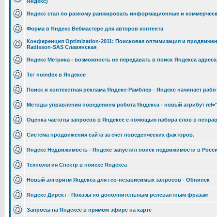
Яндекс)
Яндекс стал по разному ранжировать информационные и коммерческ
Форма в Яндекс Вебмастере для авторов контента
Конференция Optimization-2011: Поисковая оптимизация и продвижени
Radisson-SAS Славянская
Яндекс Метрика - возможность не передавать в поиск Яндекса адреса
Тег noindex в Яндексе
Поиск и контекстная реклама Яндекс-Рамблер - Яндекс начинает рабо
Методы управления поведением робота Яндекса - новый атрибут rel="ca
Оценка частоты запросов в Яндексе с помощью набора слов в непра
Система продвижения сайта за счет поведенческих факторов.
Яндекс Недвижимость - Яндекс запустил поиск недвижимости в России
Технология Спектр в поиске Яндекса
Новый алгоритм Яндекса для гео-независимых запросов - Обнинск
Яндекс Директ - Показы по дополнительным релевантным фразам
Запросы на Яндексе в прямом эфире на карте