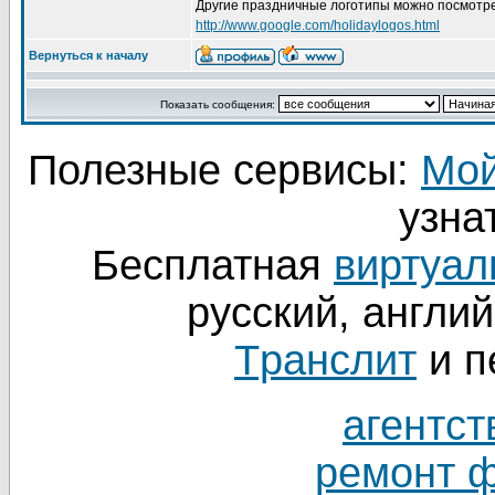
Другие праздничные логотипы можно посмотре
http://www.google.com/holidaylogos.html
Вернуться к началу
Показать сообщения:
Полезные сервисы:
Мой
узнат
Бесплатная
виртуал
русский, англий
Tранслит
и п
агентст
ремонт 