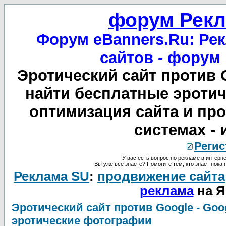
форум Рекл
Форум eBanners.Ru: Рек
сайтов - форум
Эротический сайт против 
найти бесплатные эротич
оптимизация сайта и пр
системах -
Регис
У вас есть вопрос по рекламе в интерне
Вы уже всё знаете? Помогите тем, кто знает пока 
Реклама SU
:
продвижение сайта
реклама
на Я
Эротический сайт против Google - Goo
эротические фотографии