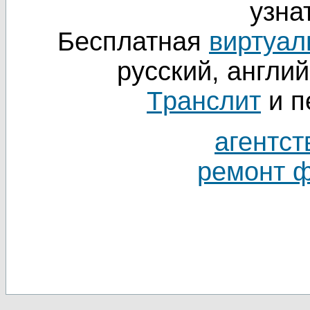
узнат
Бесплатная
виртуал
русский, англий
Tранслит
и п
агентст
ремонт 