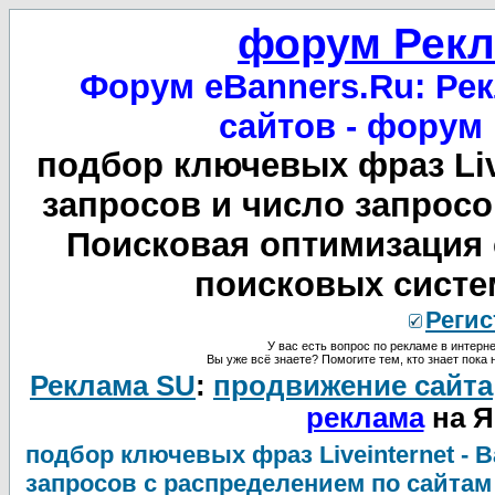
форум Рекл
Форум eBanners.Ru: Рек
сайтов - форум
подбор ключевых фраз Liv
запросов и число запросо
Поисковая оптимизация 
поисковых систем
Регис
У вас есть вопрос по рекламе в интерне
Вы уже всё знаете? Помогите тем, кто знает пока 
Реклама SU
:
продвижение сайта
реклама
на Я
подбор ключевых фраз Liveinternet -
запросов с распределением по сайтам