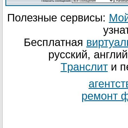
Показать сообщения:
Полезные сервисы:
Мой
узнат
Бесплатная
виртуал
русский, англий
Tранслит
и п
агентст
ремонт 