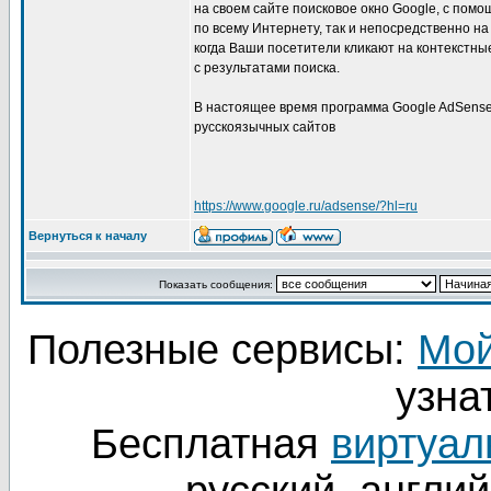
на своем сайте поисковое окно Google, с помо
по всему Интернету, так и непосредственно на
когда Ваши посетители кликают на контекстн
с результатами поиска.
В настоящее время программа Google AdSense
русскоязычных сайтов
https://www.google.ru/adsense/?hl=ru
Вернуться к началу
Показать сообщения:
Полезные сервисы:
Мой
узнат
Бесплатная
виртуал