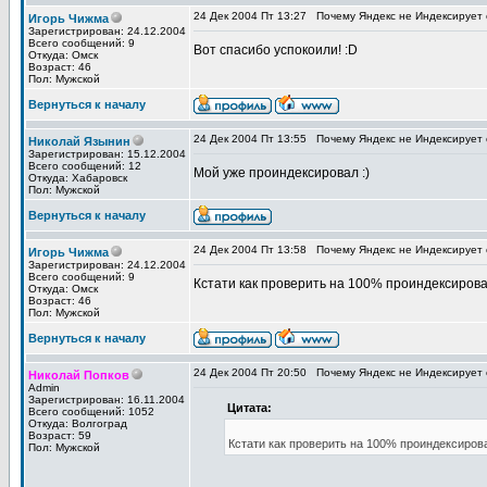
24 Дек 2004 Пт 13:27
Почему Яндекс не Индексирует 
Игорь Чижма
Зарегистрирован: 24.12.2004
Всего сообщений: 9
Вот спасибо успокоили! :D
Откуда: Омск
Возраст: 46
Пол: Мужской
Вернуться к началу
24 Дек 2004 Пт 13:55
Почему Яндекс не Индексирует 
Николай Язынин
Зарегистрирован: 15.12.2004
Всего сообщений: 12
Мой уже проиндексировал :)
Откуда: Хабаровск
Пол: Мужской
Вернуться к началу
24 Дек 2004 Пт 13:58
Почему Яндекс не Индексирует 
Игорь Чижма
Зарегистрирован: 24.12.2004
Всего сообщений: 9
Кстати как проверить на 100% проиндексирова
Откуда: Омск
Возраст: 46
Пол: Мужской
Вернуться к началу
24 Дек 2004 Пт 20:50
Почему Яндекс не Индексирует 
Николай Попков
Admin
Зарегистрирован: 16.11.2004
Цитата:
Всего сообщений: 1052
Откуда: Волгоград
Возраст: 59
Кстати как проверить на 100% проиндексиров
Пол: Мужской