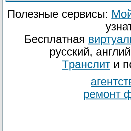
Полезные сервисы:
Мой
узнат
Бесплатная
виртуал
русский, англий
Tранслит
и п
агентст
ремонт 